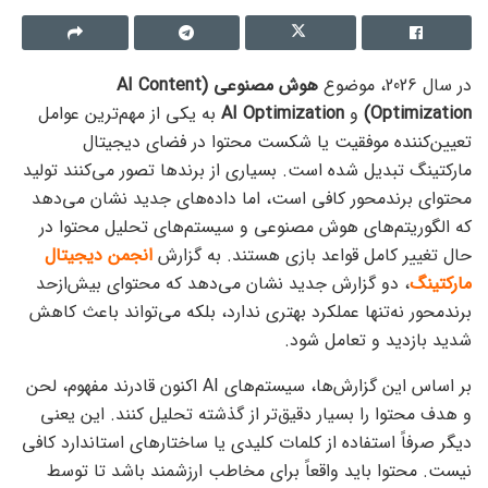
در سال 2026، موضوع
هوش مصنوعی (AI Content
Optimization)
و
AI Optimization
به یکی از مهم‌ترین عوامل
تعیین‌کننده موفقیت یا شکست محتوا در فضای دیجیتال
مارکتینگ تبدیل شده است. بسیاری از برندها تصور می‌کنند تولید
محتوای برندمحور کافی است، اما داده‌های جدید نشان می‌دهد
که الگوریتم‌های هوش مصنوعی و سیستم‌های تحلیل محتوا در
حال تغییر کامل قواعد بازی هستند. به گزارش
انجمن دیجیتال
مارکتینگ
، دو گزارش جدید نشان می‌دهد که محتوای بیش‌ازحد
برندمحور نه‌تنها عملکرد بهتری ندارد، بلکه می‌تواند باعث کاهش
شدید بازدید و تعامل شود.
بر اساس این گزارش‌ها، سیستم‌های AI اکنون قادرند مفهوم، لحن
و هدف محتوا را بسیار دقیق‌تر از گذشته تحلیل کنند. این یعنی
دیگر صرفاً استفاده از کلمات کلیدی یا ساختارهای استاندارد کافی
نیست. محتوا باید واقعاً برای مخاطب ارزشمند باشد تا توسط