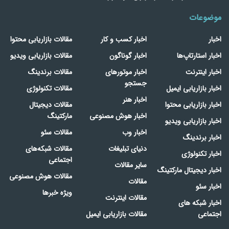
موضوعات
اخبار
اخبار کسب و کار
مقالات بازاریابی محتوا
اخبار استارتاپ‌ها
اخبار گوناگون
مقالات بازاریابی ویدیو
اخبار اینترنت
اخبار موتورهای
مقالات برندینگ
جستجو
اخبار بازاریابی ایمیل
مقالات تکنولوژی
اخبار هنر
اخبار بازاریابی محتوا
مقالات دیجیتال
اخبار هوش مصنوعی
مارکتینگ
اخبار بازاریابی ویدیو
اخبار وب
مقالات سئو
اخبار برندینگ
دنیای تبلیغات
مقالات شبکه‌های
اخبار تکنولوژی
اجتماعی
سایر مقالات
اخبار دیجیتال مارکتینگ
مقالات هوش مصنوعی
مقالات
اخبار سئو
ویژه خبرها
مقالات اینترنت
اخبار شبکه های
اجتماعی
مقالات بازاریابی ایمیل