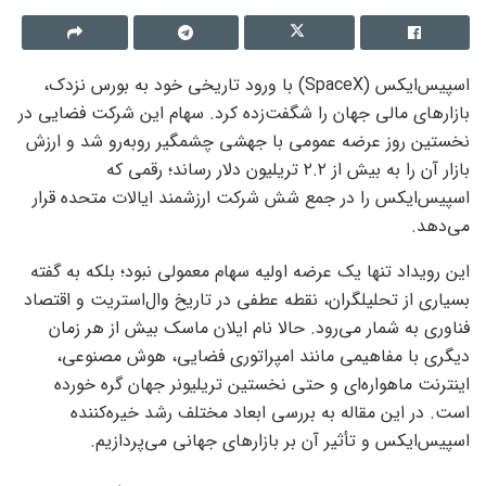
اسپیس‌ایکس (SpaceX) با ورود تاریخی خود به بورس نزدک،
بازارهای مالی جهان را شگفت‌زده کرد. سهام این شرکت فضایی در
نخستین روز عرضه عمومی با جهشی چشمگیر روبه‌رو شد و ارزش
بازار آن را به بیش از ۲.۲ تریلیون دلار رساند؛ رقمی که
اسپیس‌ایکس را در جمع شش شرکت ارزشمند ایالات متحده قرار
می‌دهد.
این رویداد تنها یک عرضه اولیه سهام معمولی نبود؛ بلکه به گفته
بسیاری از تحلیلگران، نقطه عطفی در تاریخ وال‌استریت و اقتصاد
فناوری به شمار می‌رود. حالا نام ایلان ماسک بیش از هر زمان
دیگری با مفاهیمی مانند امپراتوری فضایی، هوش مصنوعی،
اینترنت ماهواره‌ای و حتی نخستین تریلیونر جهان گره خورده
است. در این مقاله به بررسی ابعاد مختلف رشد خیره‌کننده
اسپیس‌ایکس و تأثیر آن بر بازارهای جهانی می‌پردازیم.