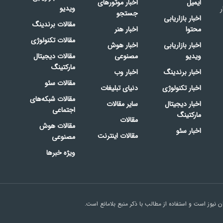
ایمیل
اخبار موتورهای
ویدیو
ر
جستجو
اخبار بازاریابی
مقالات برندینگ
محتوا
اخبار هنر
مقالات تکنولوژی
اخبار بازاریابی
اخبار هوش
ویدیو
مصنوعی
مقالات دیجیتال
مارکتینگ
اخبار برندینگ
اخبار وب
مقالات سئو
اخبار تکنولوژی
دنیای تبلیغات
مقالات شبکه‌های
اخبار دیجیتال
سایر مقالات
اجتماعی
مارکتینگ
مقالات
مقالات هوش
اخبار سئو
مقالات اینترنت
مصنوعی
ویژه خبرها
نیوز است و استفاده از مطالب با ذکر منبع بلامانع است.