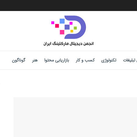
تبلیغات
تکنولوژی
کسب و کار
بازاریابی محتوا
هنر
گوناگون